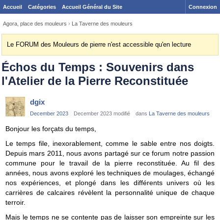
Accueil
Catégories
Accueil Général du Site
Connexion
Agora, place des mouleurs
›
La Taverne des mouleurs
Le FORUM des Mouleurs de pierre n'est accessible qu'en lecture
Échos du Temps : Souvenirs dans
l'Atelier de la Pierre Reconstituée
dgix
December 2023
December 2023 modifié
dans
La Taverne des mouleurs
Bonjour les forçats du temps,
Le temps file, inexorablement, comme le sable entre nos doigts.
Depuis mars 2011, nous avons partagé sur ce forum notre passion
commune pour le travail de la pierre reconstituée. Au fil des
années, nous avons exploré les techniques de moulages, échangé
nos expériences, et plongé dans les différents univers où les
carrières de calcaires révèlent la personnalité unique de chaque
terroir.
Mais le temps ne se contente pas de laisser son empreinte sur les