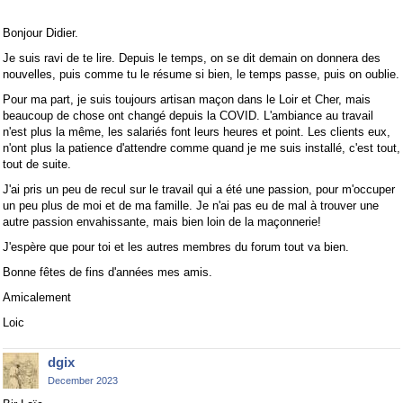
Bonjour Didier.
Je suis ravi de te lire. Depuis le temps, on se dit demain on donnera des
nouvelles, puis comme tu le résume si bien, le temps passe, puis on oublie.
Pour ma part, je suis toujours artisan maçon dans le Loir et Cher, mais
beaucoup de chose ont changé depuis la COVID. L'ambiance au travail
n'est plus la même, les salariés font leurs heures et point. Les clients eux,
n'ont plus la patience d'attendre comme quand je me suis installé, c'est tout,
tout de suite.
J'ai pris un peu de recul sur le travail qui a été une passion, pour m'occuper
un peu plus de moi et de ma famille. Je n'ai pas eu de mal à trouver une
autre passion envahissante, mais bien loin de la maçonnerie!
J'espère que pour toi et les autres membres du forum tout va bien.
Bonne fêtes de fins d'années mes amis.
Amicalement
Loic
dgix
December 2023