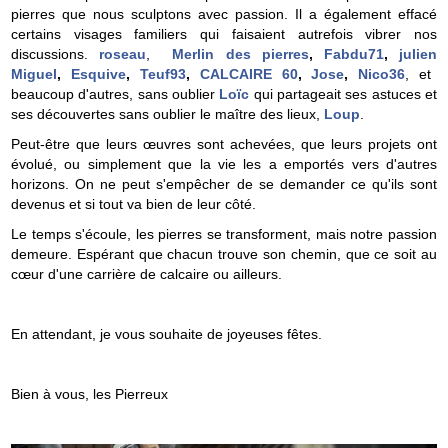
pierres que nous sculptons avec passion. Il a également effacé
certains visages familiers qui faisaient autrefois vibrer nos
discussions.
roseau
,
Merlin des pierres
,
Fabdu71
,
julien
Miguel
,
Esquive
,
Teuf93
,
CALCAIRE 60
,
Jose
,
Nico36
, et
beaucoup d'autres, sans oublier
Loïc
qui partageait ses astuces et
ses découvertes sans oublier le maître des lieux,
Loup
.
Peut-être que leurs œuvres sont achevées, que leurs projets ont
évolué, ou simplement que la vie les a emportés vers d'autres
horizons. On ne peut s'empêcher de se demander ce qu'ils sont
devenus et si tout va bien de leur côté.
Le temps s'écoule, les pierres se transforment, mais notre passion
demeure. Espérant que chacun trouve son chemin, que ce soit au
cœur d'une carrière de calcaire ou ailleurs.
En attendant, je vous souhaite de joyeuses fêtes.
Bien à vous, les Pierreux