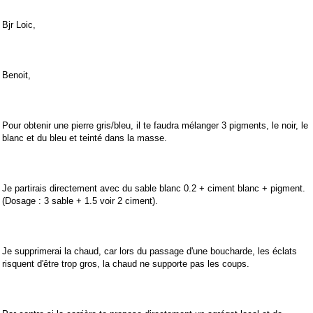
Bjr Loic,
Benoit,
Pour obtenir une pierre gris/bleu, il te faudra mélanger 3 pigments, le noir, le
blanc et du bleu et teinté dans la masse.
Je partirais directement avec du sable blanc 0.2 + ciment blanc + pigment.
(Dosage : 3 sable + 1.5 voir 2 ciment).
Je supprimerai la chaud, car lors du passage d'une boucharde, les éclats
risquent d'être trop gros, la chaud ne supporte pas les coups.