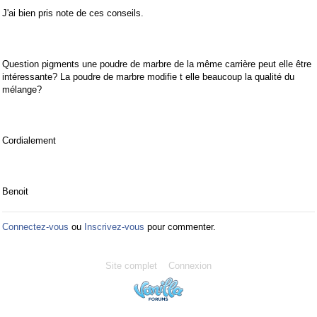
J'ai bien pris note de ces conseils.
Question pigments une poudre de marbre de la même carrière peut elle être
intéressante? La poudre de marbre modifie t elle beaucoup la qualité du
mélange?
Cordialement
Benoit
Connectez-vous
ou
Inscrivez-vous
pour commenter.
Site complet
Connexion