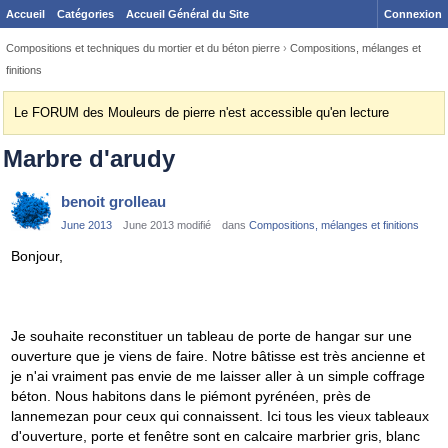
Accueil
Catégories
Accueil Général du Site
Connexion
Compositions et techniques du mortier et du béton pierre
›
Compositions, mélanges et
finitions
Le FORUM des Mouleurs de pierre n'est accessible qu'en lecture
Marbre d'arudy
benoit grolleau
June 2013
June 2013 modifié
dans
Compositions, mélanges et finitions
Bonjour,
Je souhaite reconstituer un tableau de porte de hangar sur une
ouverture que je viens de faire. Notre bâtisse est très ancienne et
je n'ai vraiment pas envie de me laisser aller à un simple coffrage
béton. Nous habitons dans le piémont pyrénéen, près de
lannemezan pour ceux qui connaissent. Ici tous les vieux tableaux
d'ouverture, porte et fenêtre sont en calcaire marbrier gris, blanc