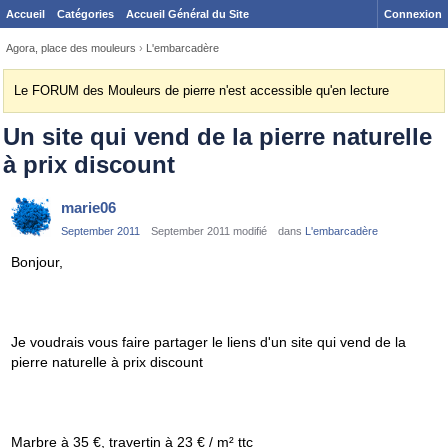
Accueil
Catégories
Accueil Général du Site
Connexion
Agora, place des mouleurs
›
L'embarcadère
Le FORUM des Mouleurs de pierre n'est accessible qu'en lecture
Un site qui vend de la pierre naturelle
à prix discount
marie06
September 2011
September 2011 modifié
dans
L'embarcadère
Bonjour,
Je voudrais vous faire partager le liens d'un site qui vend de la
pierre naturelle à prix discount
Marbre à 35 €, travertin à 23 € / m² ttc