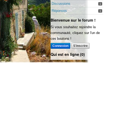
Discussions
1
Réponses
1
Bienvenue sur le forum !
Si vous souhaitez rejoindre la
communauté, cliquez sur l'un de
ces boutons !
Connexion
S'inscrire
Qui est en ligne (0)