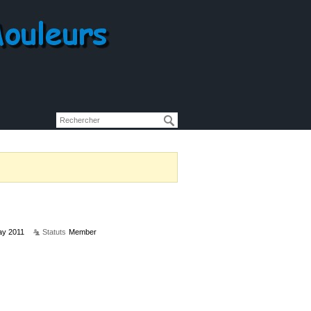
y 2011
Statuts
Member