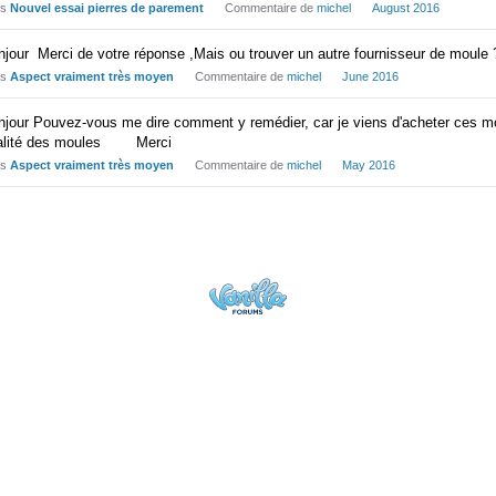
ns
Nouvel essai pierres de parement
Commentaire de
michel
August 2016
njour Merci de votre réponse ,Mais ou trouver un autre fournisseur de moule
ns
Aspect vraiment très moyen
Commentaire de
michel
June 2016
njour Pouvez-vous me dire comment y remédier, car je viens d'acheter ces mo
alité des moules Merci
ns
Aspect vraiment très moyen
Commentaire de
michel
May 2016