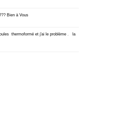
 ??? Bien à Vous
ules thermoformé et j'ai le problème . la