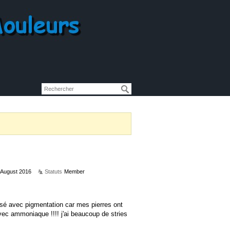
August 2016
Statuts
Member
sé avec pigmentation car mes pierres ont
vec ammoniaque !!!! j'ai beaucoup de stries