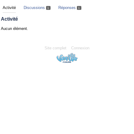
Activité
Discussions
Réponses
1
1
Activité
Aucun élément.
Site complet
Connexion