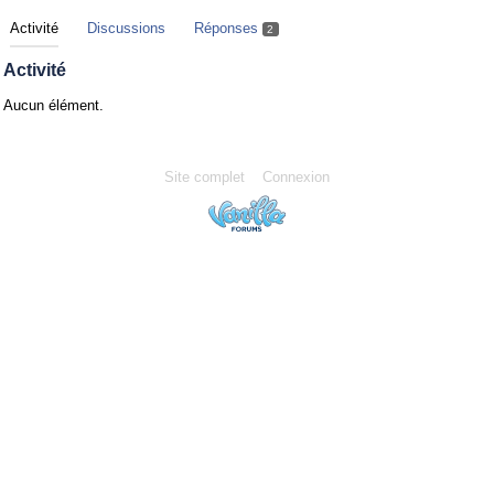
Activité
Discussions
Réponses
2
Activité
Aucun élément.
Site complet
Connexion