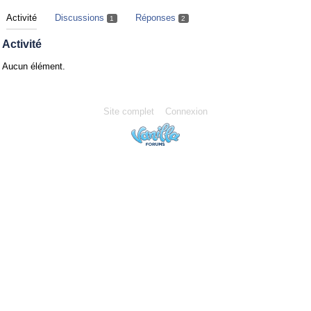
Activité
Discussions
Réponses
1
2
Activité
Aucun élément.
Site complet
Connexion