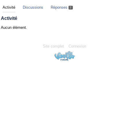
Activité
Discussions
Réponses
7
Activité
Aucun élément.
Site complet
Connexion