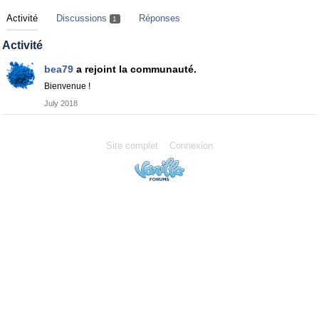
Activité
Discussions
Réponses
1
Activité
bea79
a rejoint la communauté.
Bienvenue !
July 2018
Site complet
Connexion