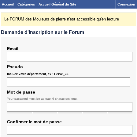
Accueil
Catégories
Accueil Général du Site
Connexion
Le FORUM des Mouleurs de pierre n'est accessible qu'en lecture
Demande d'Inscription sur le Forum
Email
Pseudo
Incluez votre département, ex : Herve_33
Mot de passe
Your password must be at least 6 characters long.
Confirmer le mot de passe