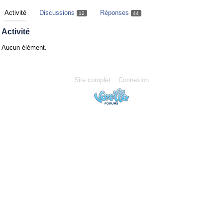
Activité
Discussions
Réponses
12
44
Activité
Aucun élément.
Site complet
Connexion