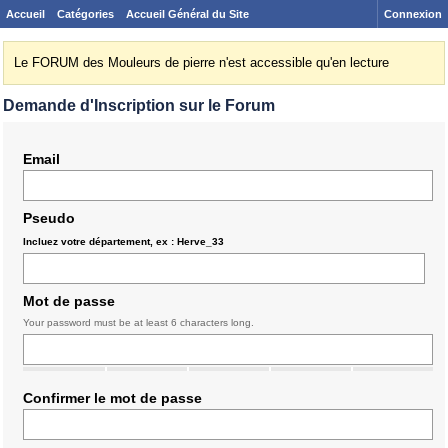
Accueil
Catégories
Accueil Général du Site
Connexion
Le FORUM des Mouleurs de pierre n'est accessible qu'en lecture
Demande d'Inscription sur le Forum
Email
Pseudo
Incluez votre département, ex : Herve_33
Mot de passe
Your password must be at least 6 characters long.
Confirmer le mot de passe